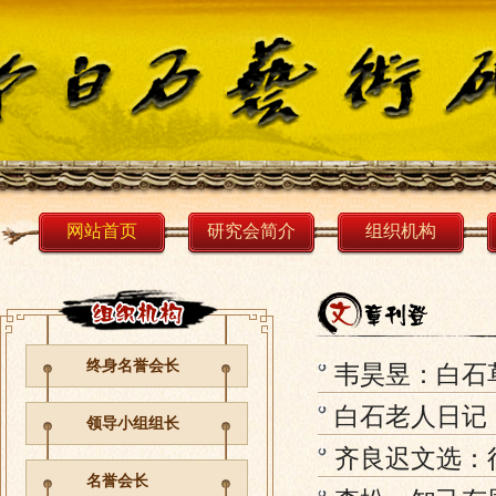
网站首页
研究会简介
组织机构
终身名誉会长
韦昊昱：白石
白石老人日记
领导小组组长
齐良迟文选：
名誉会长