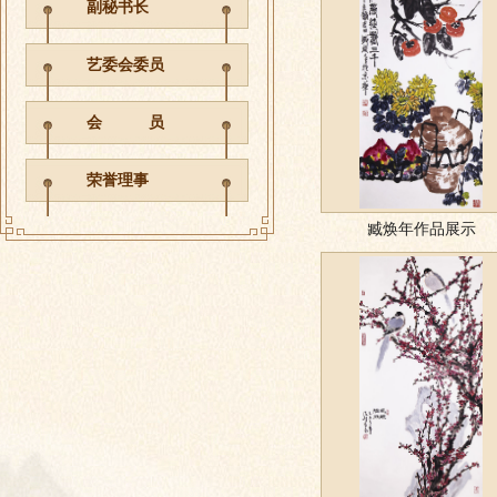
副秘书长
艺委会委员
会 员
荣誉理事
臧焕年作品展示