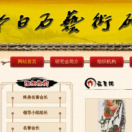
网站首页
研究会简介
组织机构
终身名誉会长
领导小组组长
名誉会长