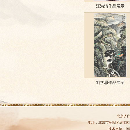
汪港清作品展示
刘学思作品展示
北京齐
地址：北京市朝阳区甜水园商务中
技术支持：
鸿