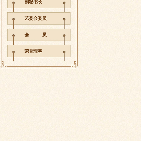
副秘书长
艺委会委员
会 员
荣誉理事