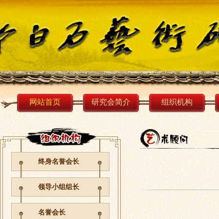
网站首页
研究会简介
组织机构
终身名誉会长
领导小组组长
名誉会长