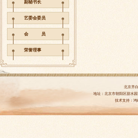
副秘书长
艺委会委员
会 员
荣誉理事
北京齐
地址：北京市朝阳区甜水园商务中
技术支持：
鸿