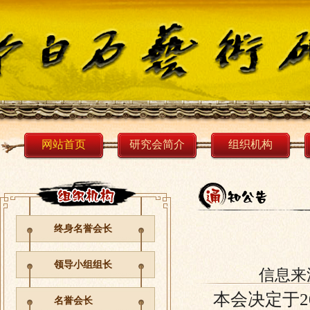
网站首页
研究会简介
组织机构
终身名誉会长
领导小组组长
信息来
本会决定于20
名誉会长