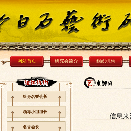
网站首页
研究会简介
组织机构
终身名誉会长
领导小组组长
信息来
名誉会长