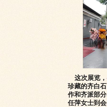
这次展览，
珍藏的齐白石
作和齐派部分
任萍女士到会