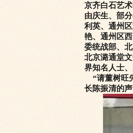
京齐白石艺术
由庆生、部分
利英、通州区
艳、通州区西
委统战部、北
北京潞通堂文
界知名人士、
“请董树旺先
长陈振清的声