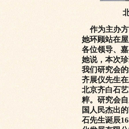
作为主办方
她环顾站在屋
各位领导、嘉
她说，本次珍
我们研究会的
齐展仪先生在
北京齐白石艺
粹。研究会自
国人民杰出的
石先生诞辰1