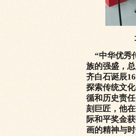
“中华优秀
族的强盛，总
齐白石诞辰1
探索传统文化
循和历史责任
刻巨匠，他在
际和平奖金获
画的精神与时