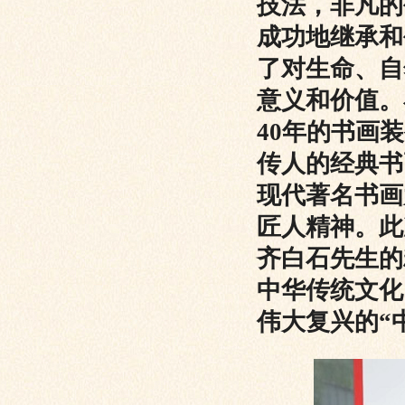
技法，非凡的
成功地继承和
了对生命、自
意义和价值。
40年的书画
传人的经典书
现代著名书画
匠人精神。此
齐白石先生的
中华传统文化
伟大复兴的“