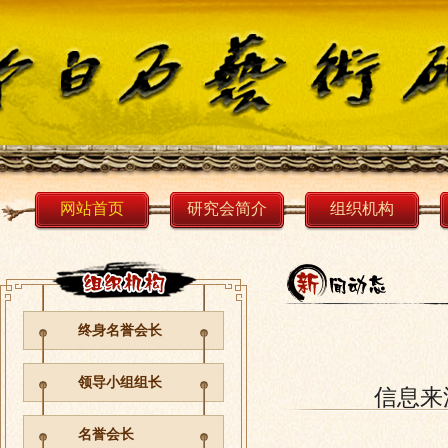
网站首页
研究会简介
组织机构
终身名誉会长
领导小组组长
信息来
名誉会长