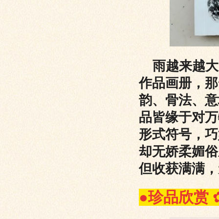
雨越来越大
作品画册，那
韵、骨法、意
品皆缘于对万
形式符号，巧
却无娇柔媚俗
但收获满满，
●
珍品欣赏