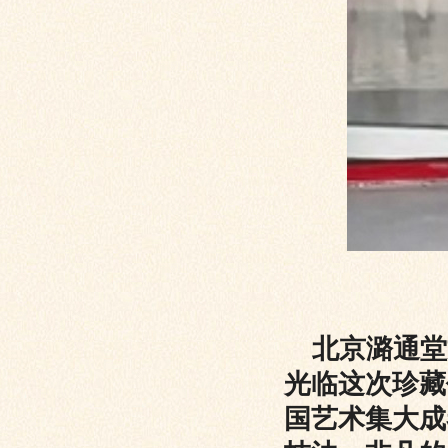
北京潞通堂
光临这次珍藏
国艺术集大成