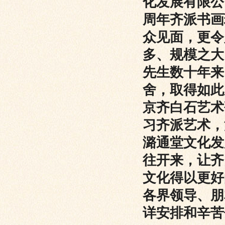
化发展有限公
周年齐派书画
众见面，更令
多、规模之大
先生数十年来
舍，取得如此
京齐白石艺术
习齐派艺术，
潞通堂文化发
往开来，让齐
文化得以更好
各界领导、朋
详安排和辛苦