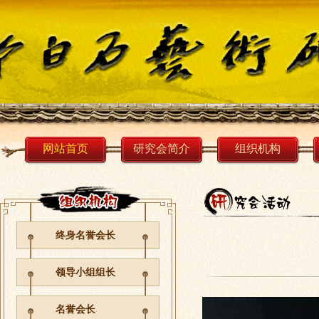
网站首页
研究会简介
组织机构
终身名誉会长
领导小组组长
名誉会长