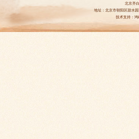
北京齐
地址：北京市朝阳区甜水园商务中
技术支持：
鸿