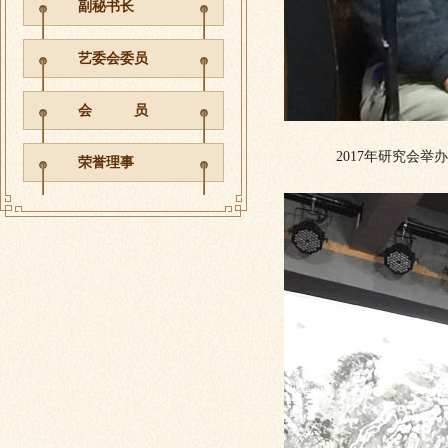
副秘书长
艺委会委员
会 员
2017年研究会
荣誉理事