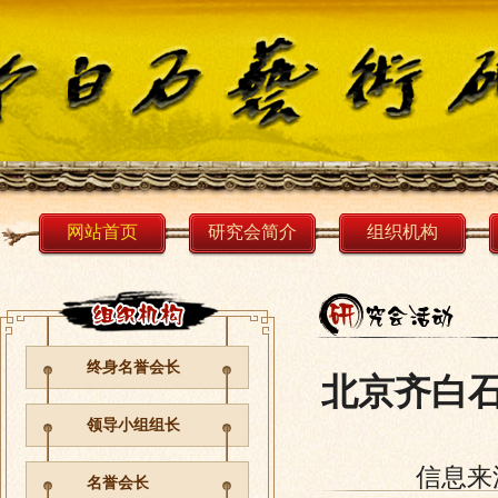
网站首页
研究会简介
组织机构
终身名誉会长
北京齐白
领导小组组长
信息来
名誉会长