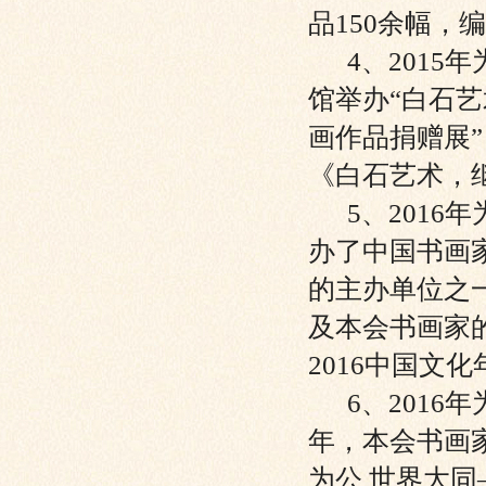
品150余幅
4、2015
馆举办“白石
画作品捐赠展
《白石艺术，
5、2016年
办了中国书画
的主办单位之
及本会书画家
2016中国
6、2016年
年，本会书画
为公 世界大同