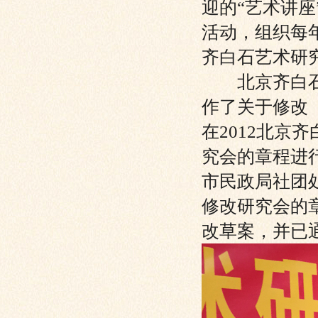
迎的“艺术讲
活动，组织每
齐白石艺术研
北京齐白石艺
作了关于修改
在2012北
究会的章程进
市民政局社团
修改研究会的
改草案，并已