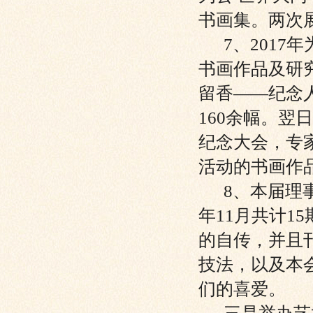
书画集。两次
7、2017
书画作品及研
留香——纪念
160余幅。
纪念大会，专
活动的书画作
8、本届理事会
年11月共计
的自传，并且
技法，以及本
们的喜爱。