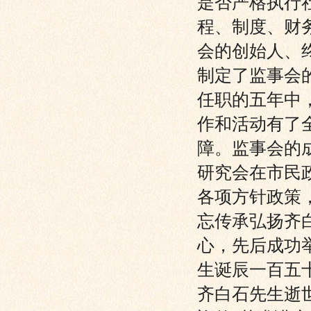
是否严格执行
程、制度、财
会的创始人、
制定了监事会
任职的五年中
作和活动有了
障。监事会的
研究会在市民
各项方针政策
忘传承弘扬齐
心，先后成功
生诞辰一百五十
齐白石先生逝