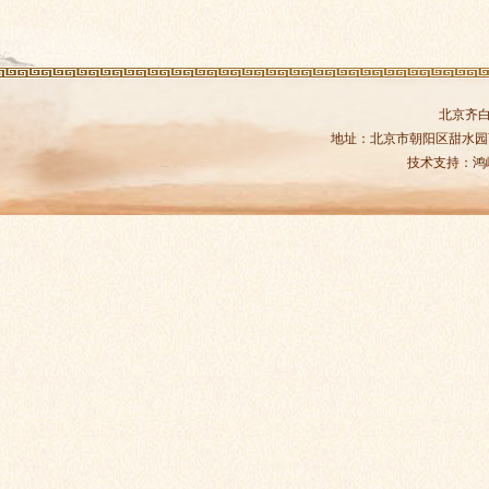
北京齐
地址：北京市朝阳区甜水园商务中
技术支持：
鸿