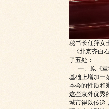
秘书长任萍女
《北京齐白石
了五处：
一、原《章程
基础上增加一
本会的性质和
这些京外优秀
城市得以传递