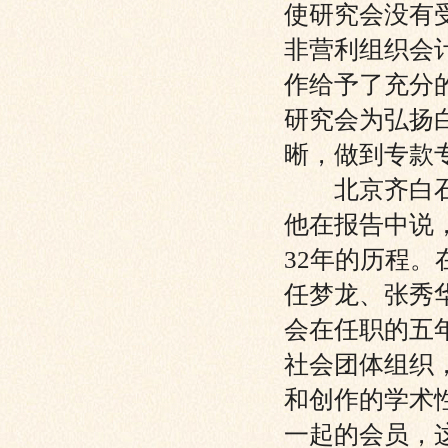
使研究会没有
非营利组织会
作给予了充分
研究会为弘扬
晰，做到专款
北京齐白石艺
他在报告中说
32年的历程。
任梦龙、张秀
会在任职的五
社会团体组织
和创作的学术
一起的会员，