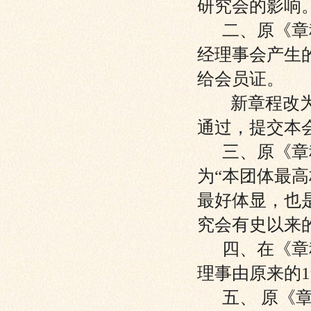
研究会的影响
二、原《章程
经理事会产生
给会员证。
新章程改为：
通过，提交本
三、原《章程
为“本团体最
最好体显，也
究会有史以来
四、在《章程
理事由原来的1
五、 原《章