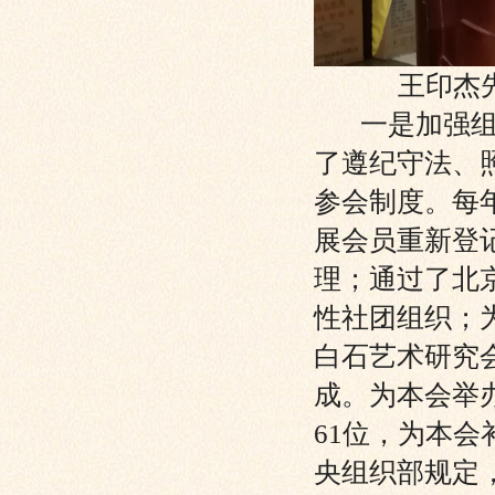
王印杰
一是加强组织
了遵纪守法、
参会制度。每
展会员重新登
理；通过了北
性社团组织；
白石艺术研究
成。为本会举
61位，为本
央组织部规定