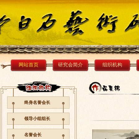
网站首页
研究会简介
组织机构
终身名誉会长
领导小组组长
名誉会长