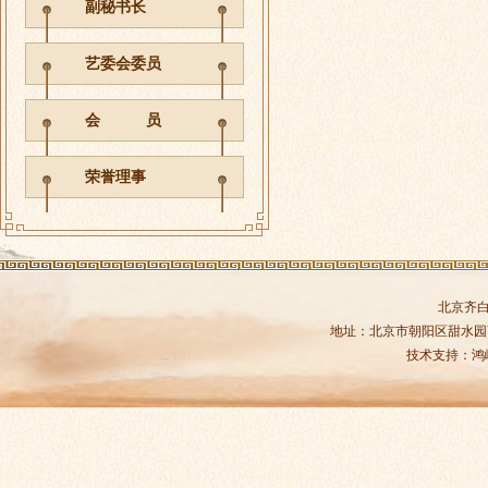
副秘书长
艺委会委员
会 员
荣誉理事
北京齐
地址：北京市朝阳区甜水园商务中
技术支持：
鸿