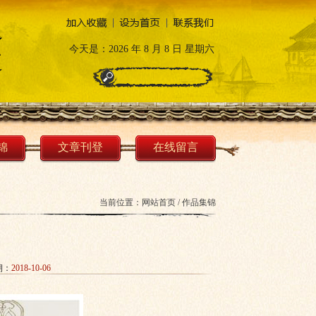
今天是：
2026 年 8 月 8 日 星期六
锦
文章刊登
在线留言
当前位置：
网站首页
/
作品集锦
期：
2018-10-06