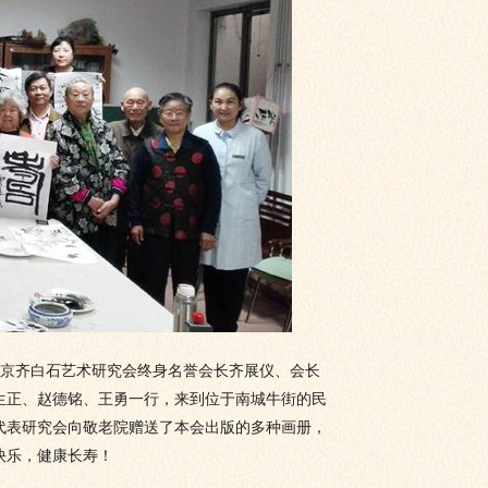
，北京齐白石艺术研究会终身名誉会长齐展仪、会长
生正、赵德铭、王勇一行，来到位于南城牛街的民
代表研究会向敬老院赠送了本会出版的多种画册，
快乐，健康长寿！