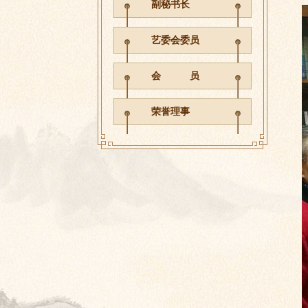
副秘书长
艺委会委员
会 员
荣誉理事