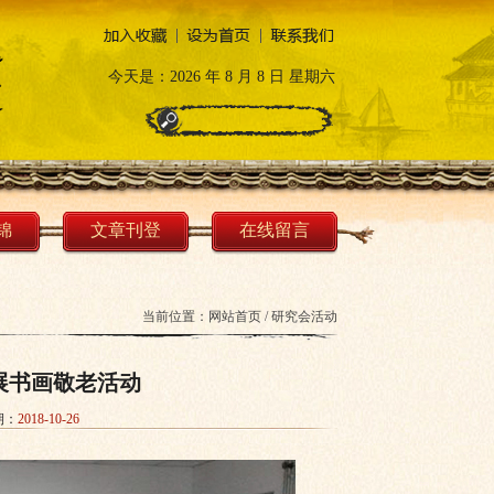
今天是：
2026 年 8 月 8 日 星期六
锦
文章刊登
在线留言
当前位置：
网站首页
/
研究会活动
展书画敬老活动
期：
2018-10-26