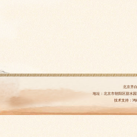
北京齐
地址：北京市朝阳区甜水园商务中
技术支持：
鸿