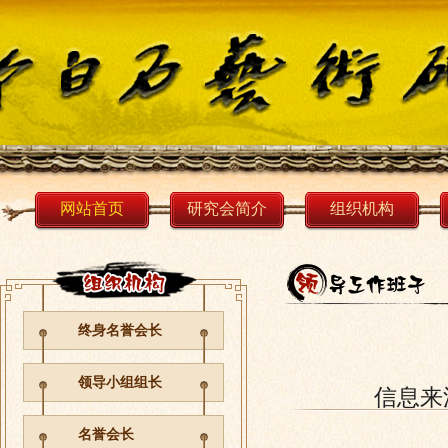
网站首页
研究会简介
组织机构
终身名誉会长
领导小组组长
信息来
名誉会长