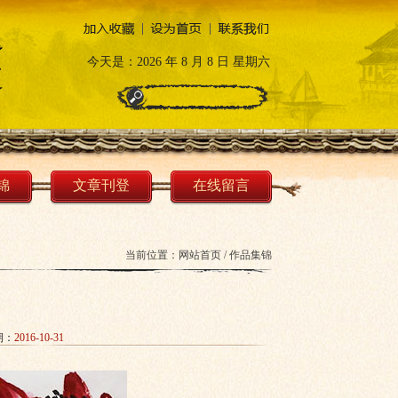
今天是：
2026 年 8 月 8 日 星期六
锦
文章刊登
在线留言
当前位置：
网站首页
/
作品集锦
期：
2016-10-31