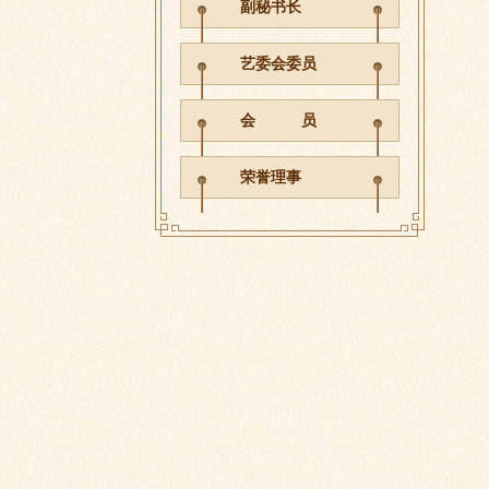
副秘书长
艺委会委员
会 员
荣誉理事