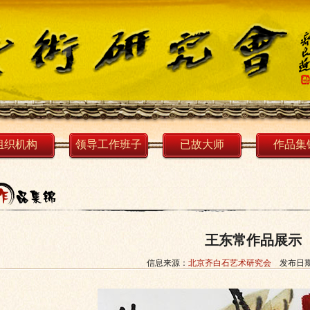
组织机构
领导工作班子
已故大师
作品集
王东常作品展示
信息来源：
北京齐白石艺术研究会
发布日