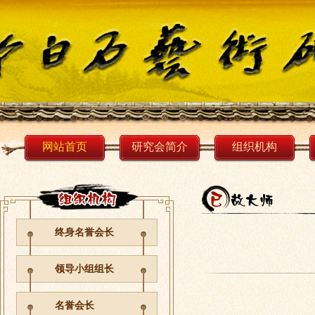
网站首页
研究会简介
组织机构
终身名誉会长
领导小组组长
名誉会长